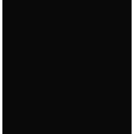
Theo chính sách bảo mật người dùng chỉ có một thông
tin chính thức nên chỉ được tạo một tài khoản duy nhất
tại đơn vị
Các hoạt động và giao dịch tài chính đều được lưu trữ
để so sánh đối chiếu nếu có trục trặc khi sử dụng dịch
vụ
Những tài khoản có sự trùng lặp ID hoặc vị trí thì sẽ bị
khóa và hủy bỏ ngay
Nguyên tắc an toàn trong an ninh mạng
Chính sách bảo mật về an ninh mạng cũng được đưa ra nhằm
bảo vệ người dùng khi tham gia nền tảng trực tuyến. Nội dung
tổng hợp những nguyên tắc an ninh mạng như sau:
Nghiêm cấm tuyệt đối những hành vi cố ý gian lận như
sử dụng công cụ hack, tool soi cầu nhằm thay đổi kết
quả
Không được sử dụng thông tin giả mạo hay dữ liệu của
người khác để tạo tài khoản. Bởi bạn sẽ bị xử phạt nếu
phát hiện vì đây là hành vi sử dụng thông tin trái phép
Hoàn toàn cấm những hành vi cố ý xâm nhập tài khoản
của người chơi khác khi chưa được phép