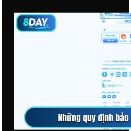
điều khoản cụ thể được tổng hợp ở nội dung dưới đây: