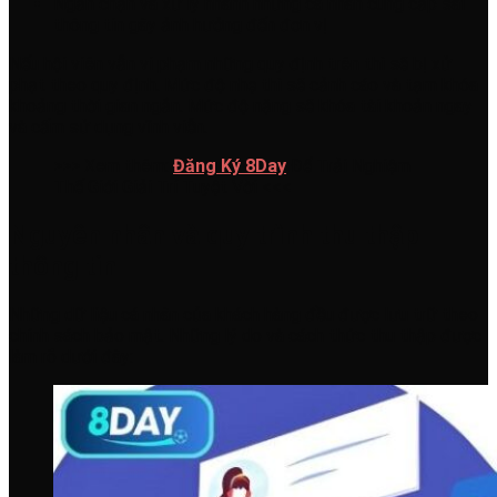
Ngăn chặn và xử lý nhanh những cá nhân cung cấp sai
thông tin gây ảnh hưởng đến đơn vị
Nếu hội viên vẫn vi phạm những quy định trên thì sẽ bị xử
phạt theo quy định. Mức độ nhẹ thì sẽ cảnh cáo và tạm khóa
khoảng thời gian ngắn. Mức độ nặng sẽ khóa tài khoản ngay
và cấm sử dụng vĩnh viễn.
>>> Xem thêm:
Đăng Ký 8Day
Để Trải Nghiệm
Thế Giới Giải Trí Tuyệt Vời <<<
Nguyên nhân và quy trình thu thập
thông tin
Những dữ liệu cá nhân của khách hàng đều được lưu trữ theo
chính sách bảo mật. Những lý do và cách thức thu thập được
làm rõ dưới đây: